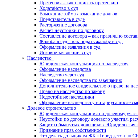
Претензия – как написать претензию
Ходатайство в суд
Взыскание займа / взыскание долгов
Представитель в суде
Расторжение договора
Расчет неустойки по договору
Составление договора – как правильно состав
Жалоба в суд – как подать жалобу в суд
Оформление заявления в суд
Исковое заявление в суд
Наследство
Юридическая консультация по наследству
Оформление наследства
Наследство через суд
Оформление наследства по завещанию
Дополнительное свидетельство о праве на нас
Право на наследство по закону
Недостойные наследники
Оформление наследства у нотариуса после см
Долевое строительство
Юридическая консультация по долевому учас
Неустойки по договору долевого участия, рас
Защита обманутых дольщиков. Юридическая
Признание прав собственности
Что делать дольщикам ЖК «Город детства» С