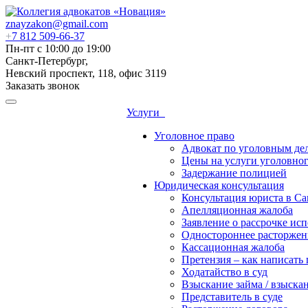
znayzakon@gmail.com
+
7 812 509-66-37
Пн-пт с 10:00 до 19:00
Санкт-Петербург,
Невский проспект, 118, офис 3119
Заказать звонок
Услуги
Уголовное право
Адвокат по уголовным де
Цены на услуги уголовног
Задержание полицией
Юридическая консультация
Консультация юриста в Са
Апелляционная жалоба
Заявление о рассрочке ис
Одностороннее расторжен
Кассационная жалоба
Претензия – как написать
Ходатайство в суд
Взыскание займа / взыска
Представитель в суде