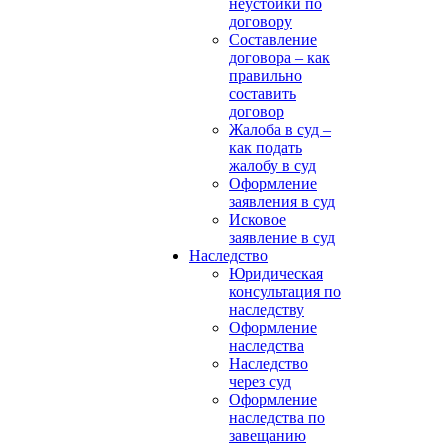
неустойки по
договору
Составление
договора – как
правильно
составить
договор
Жалоба в суд –
как подать
жалобу в суд
Оформление
заявления в суд
Исковое
заявление в суд
Наследство
Юридическая
консультация по
наследству
Оформление
наследства
Наследство
через суд
Оформление
наследства по
завещанию