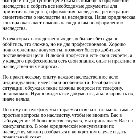
быстро и по доступной цене оказать помощь в оформлении
наследства и собрать все необходимые документы для
принятия наследства, оформления наследства, регистрации
свидетельства о наследстве на наследника. Наша юридическая
контора оказывает помощь наследникам по оформлению
наследства.
В некоторых наследственных делах бывает без суда не
обойтись, это сложно, но не для профессионалов. Хорошо
подготовленные документы, позволят быстро добиться
поставленной цели. В любой профессии есть свои секреты, а
у каждого профессионала есть свои знания, опыт и практика в
наследственных вопросах.
По практическому опыту, каждое наследственное дело
индивидуально, имеет свои особенности. Разобраться в
ситуации, обсуждая такие сложны вопросы по телефону,
невозможно. Нужно видеть все документы, анализировать их,
иначе нельзя.
Поэтому по телефону мы стараемся отвечать только на самые
простые вопросы по наследству, чтобы не вводить Вас в
заблуждение. В большинстве случаев, мы приглашаем Вас на
консультацию. В ходе юридической консультации по
наследству можно разобраться в конкретном случае и дать
правильный совет.