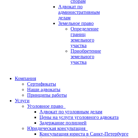
спорам
Адвокат по
административным
делам
Земельное право
Определение
границ
земельного
участка
Приобретение
земельного
участка
Компания
Сертификаты
Наши адвокаты
Принципы работы
Услуги
Уголовное право
Адвокат по уголовным делам
Цены на услуги уголовного адвоката
Задержание полицией
Юридическая консультация
Консультация юриста в Санкт-Петербурге