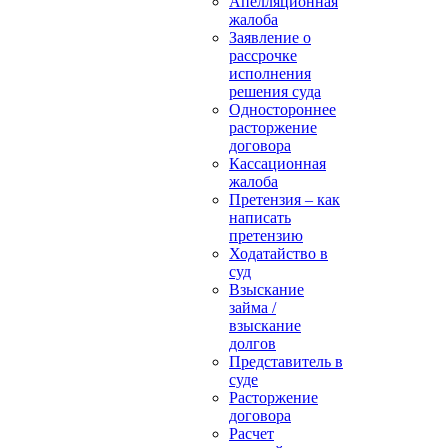
Апелляционная
жалоба
Заявление о
рассрочке
исполнения
решения суда
Одностороннее
расторжение
договора
Кассационная
жалоба
Претензия – как
написать
претензию
Ходатайство в
суд
Взыскание
займа /
взыскание
долгов
Представитель в
суде
Расторжение
договора
Расчет