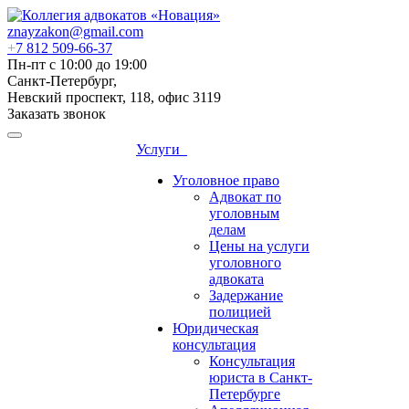
znayzakon@gmail.com
+
7 812 509-66-37
Пн-пт с 10:00 до 19:00
Санкт-Петербург,
Невский проспект, 118, офис 3119
Заказать звонок
Услуги
Уголовное право
Адвокат по
уголовным
делам
Цены на услуги
уголовного
адвоката
Задержание
полицией
Юридическая
консультация
Консультация
юриста в Санкт-
Петербурге