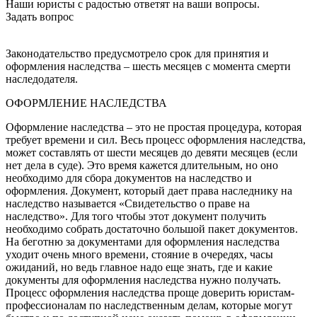
Наши юристы с радостью ответят на ваши вопросы.
Задать вопрос
Законодательство предусмотрело срок для принятия и
оформления наследства – шесть месяцев с момента смерти
наследодателя.
ОФОРМЛЕНИЕ НАСЛЕДСТВА
Оформление наследства – это не простая процедура, которая
требует времени и сил. Весь процесс оформления наследства,
может составлять от шести месяцев до девяти месяцев (если
нет дела в суде). Это время кажется длительным, но оно
необходимо для сбора документов на наследство и
оформления. Документ, который дает права наследнику на
наследство называется «Свидетельство о праве на
наследство». Для того чтобы этот документ получить
необходимо собрать достаточно большой пакет документов.
На беготню за документами для оформления наследства
уходит очень много времени, стояние в очередях, часы
ожиданий, но ведь главное надо еще знать, где и какие
документы для оформления наследства нужно получать.
Процесс оформления наследства проще доверить юристам-
профессионалам по наследственным делам, которые могут