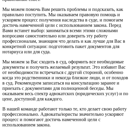
Мы можем помочь Вам решить проблемы и подсказать, как
правильно поступить. Мы оказываем правовую помощь и
ускоряем процесс получения наследства в суде, и помогаем
достичь намеченной цели с использованием закона. Перед
Вами встанет выбор: заниматься всеми этими сложными
вопросами самостоятельно или доверить эту работу
профессионалам, знающим что делать и как лучше для Вас в
конкретной ситуации: подготовить пакет документов для
нотариуса или для суда.
Мы можем за Вас сходить в суд, оформить все необходимые
документы и получить желаемый результат. Это избавит Вас
от необходимости встречаться с другой стороной, особенно
когда это родственники и некогда близкие люди, и от походов
в суд. Рекомендуем записаться на консультацию заранее и
приехать с документами для полноценной беседы. Мы
оказываем весь спектр адвокатских (юридических услуг) и по
цене, доступной для каждого.
В нашей команде работают только те, кто делает свою работу
профессионально. Адвокаты/юристы значительно ускоряют
процесс и помогают достичь намеченной цели с
использованием закона.