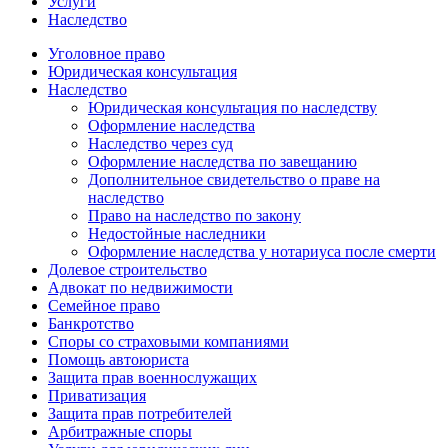
Услуги
Наследство
Уголовное право
Юридическая консультация
Наследство
Юридическая консультация по наследству
Оформление наследства
Наследство через суд
Оформление наследства по завещанию
Дополнительное свидетельство о праве на
наследство
Право на наследство по закону
Недостойные наследники
Оформление наследства у нотариуса после смерти
Долевое строительство
Адвокат по недвижимости
Семейное право
Банкротство
Споры со страховыми компаниями
Помощь автоюриста
Защита прав военнослужащих
Приватизация
Защита прав потребителей
Арбитражные споры