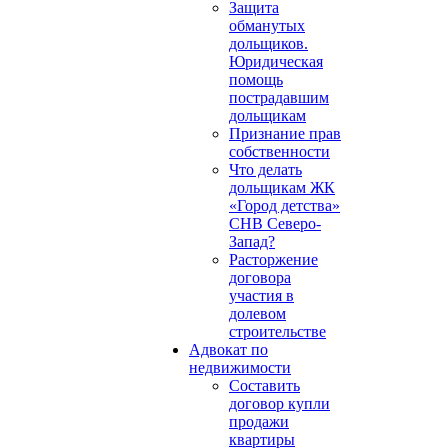
Защита
обманутых
дольщиков.
Юридическая
помощь
пострадавшим
дольщикам
Признание прав
собственности
Что делать
дольщикам ЖК
«Город детства»
СНВ Северо-
Запад?
Расторжение
договора
участия в
долевом
строительстве
Адвокат по
недвижимости
Составить
договор купли
продажи
квартиры