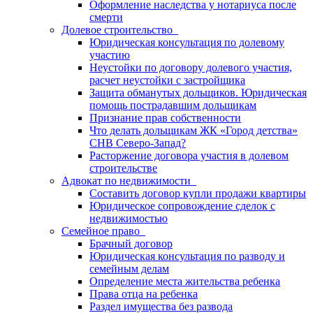
Оформление наследства у нотариуса после
смерти
Долевое строительство
Юридическая консультация по долевому
участию
Неустойки по договору долевого участия,
расчет неустойки с застройщика
Защита обманутых дольщиков. Юридическая
помощь пострадавшим дольщикам
Признание прав собственности
Что делать дольщикам ЖК «Город детства»
СНВ Северо-Запад?
Расторжение договора участия в долевом
строительстве
Адвокат по недвижимости
Составить договор купли продажи квартиры
Юридическое сопровождение сделок с
недвижимостью
Семейное право
Брачный договор
Юридическая консультация по разводу и
семейным делам
Определение места жительства ребенка
Права отца на ребенка
Раздел имущества без развода