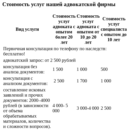
Стоимость услуг нашей адвокатской фирмы
Стоимость
Стоимость
Стоимость
услуг
услуг
услуг
адвоката с
адвоката с
Вид услуги
специалиста
опытом
опытом от
с опытом до
более 20
10 до 20
10 лет
лет
лет
Первичная консультация по телефону по наследств:
бесплатно!
адвокатский запрос: от 2 500 рублей
консультация без
1 500
1 000
500
анализа документов:
консультация с
2 500
1 700
1 000
анализом документов:
составление исковых
заявлений и прочих
документов: 2000–4000
рублей (в зависимости
4 000- 5
3 000-4 000
2 500
от объема
000
обрабатываемых
материалов, количества
и сложности вопросов).