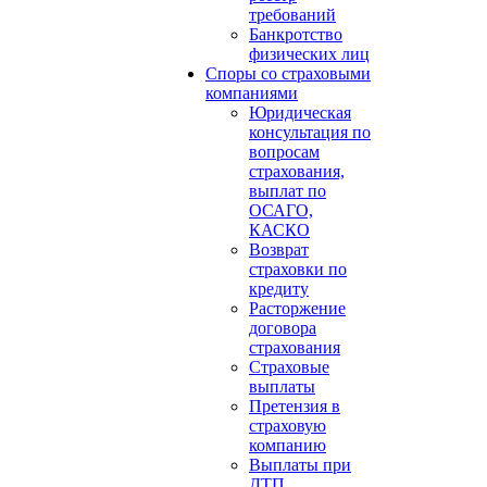
требований
Банкротство
физических лиц
Споры со страховыми
компаниями
Юридическая
консультация по
вопросам
страхования,
выплат по
ОСАГО,
КАСКО
Возврат
страховки по
кредиту
Расторжение
договора
страхования
Страховые
выплаты
Претензия в
страховую
компанию
Выплаты при
ДТП